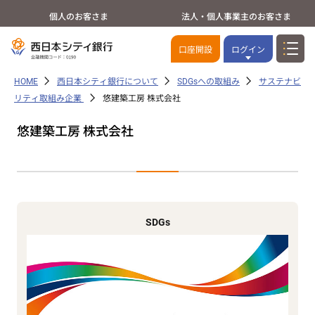
個人のお客さま
法人・個人事業主のお客さま
口座開設
ログイン
HOME
西日本シティ銀行について
SDGsへの取組み
サステナビ
リティ取組み企業
悠建築工房 株式会社
悠建築工房 株式会社
SDGs