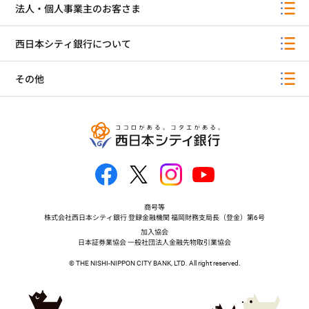
法人・個人事業主のお客さま
西日本シティ銀行について
その他
商号等
株式会社西日本シティ銀行 登録金融機関 福岡財務支局長（登金）第6号
加入協会
日本証券業協会 一般社団法人金融先物取引業協会
© THE NISHI-NIPPON CITY BANK, LTD. All right reserved.