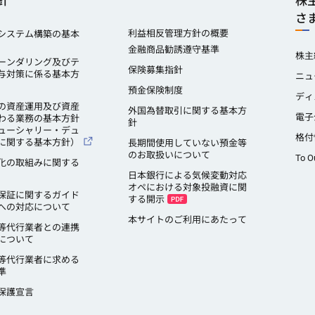
針
株
さ
利益相反管理方針の概要
システム構築の基本
金融商品勧誘遵守基準
株主
ーンダリング及びテ
保険募集指針
与対策に係る基本方
ニュ
預金保険制度
ディ
の資産運用及び資産
外国為替取引に関する基本方
電子
わる業務の基本方針
針
ューシャリー・デュ
格付
に関する基本方針）
長期間使用していない預金等
のお取扱いについて
To O
化の取組みに関する
日本銀行による気候変動対応
オペにおける対象投融資に関
保証に関するガイド
する開示
への対応について
本サイトのご利用にあたって
等代行業者との連携
について
等代行業者に求める
準
保護宣言