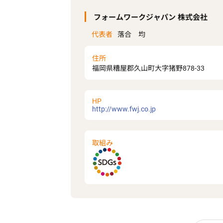
フォームワークジャパン 株式会社
代表者
落合 均
住所
福岡県糟屋郡久山町大字猪野878-33
HP
http://www.fwj.co.jp
取組み