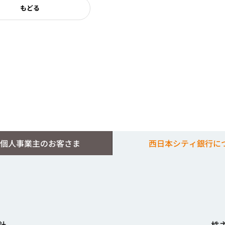
もどる
個人事業主のお客さま
西日本シティ銀行に