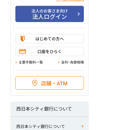
法人のお客さま向け
法人ログイン
はじめての方へ
口座をひらく
主要手数料一覧
金利･為替相場
店舗・ATM
西日本シティ銀行について
西日本シティ銀行について