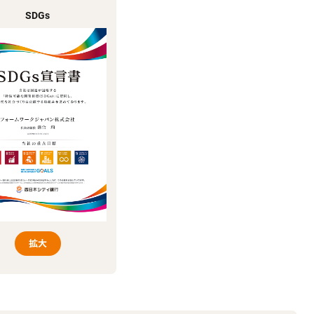
SDGs
拡大