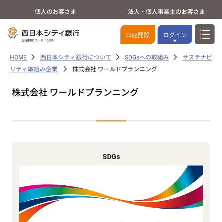
個人のお客さま
法人・個人事業主のお客さま
口座開設
ログイン
HOME
西日本シティ銀行について
SDGsへの取組み
サステナビ
リティ取組み企業
株式会社 ワールドプランニング
株式会社 ワールドプランニング
SDGs