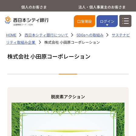
個人のお客さま
法人・個人事業主のお客さま
口座開設
ログイン
HOME
西日本シティ銀行について
SDGsへの取組み
サステナビ
リティ取組み企業
株式会社 小田原コーポレーション
株式会社 小田原コーポレーション
脱炭素アクション