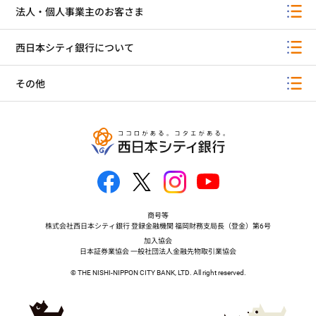
法人・個人事業主のお客さま
西日本シティ銀行について
その他
商号等
株式会社西日本シティ銀行 登録金融機関 福岡財務支局長（登金）第6号
加入協会
日本証券業協会 一般社団法人金融先物取引業協会
© THE NISHI-NIPPON CITY BANK, LTD. All right reserved.