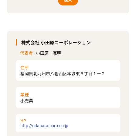
拡大
株式会社 小田原コーポレーション
代表者
小田原 寛明
住所
福岡県北九州市八幡西区本城東５丁目１ー２
業種
小売業
HP
http://odahara-corp.co.jp