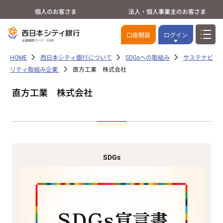
個人のお客さま
法人・個人事業主のお客さま
口座開設
ログイン
HOME
西日本シティ銀行について
SDGsへの取組み
サステナビ
リティ取組み企業
直方工業 株式会社
直方工業 株式会社
SDGs