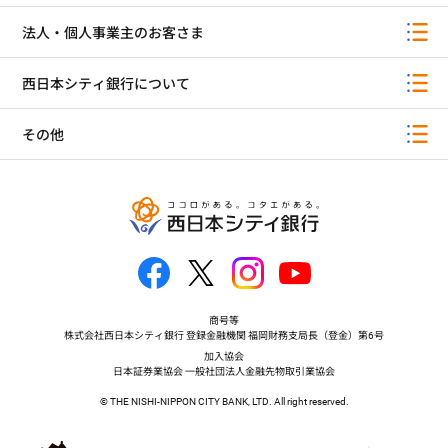
法人・個人事業主のお客さま
西日本シティ銀行について
その他
商号等
株式会社西日本シティ銀行 登録金融機関 福岡財務支局長（登金）第6号
加入協会
日本証券業協会 一般社団法人金融先物取引業協会
© THE NISHI-NIPPON CITY BANK, LTD. All right reserved.