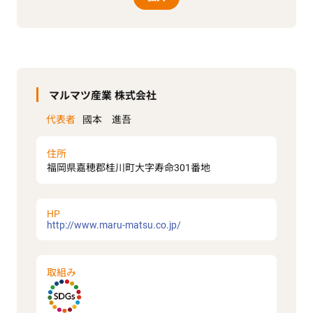
マルマツ産業 株式会社
代表者
國本 進吾
住所
福岡県嘉穂郡桂川町大字寿命301番地
HP
http://www.maru-matsu.co.jp/
取組み