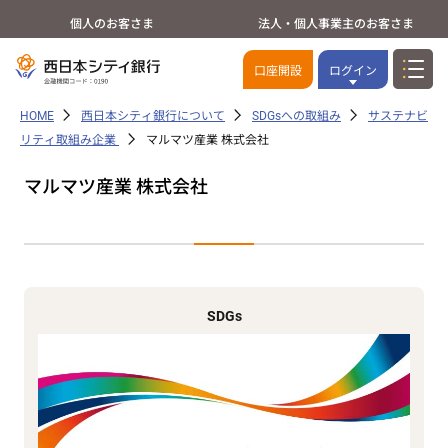
個人のお客さま
法人・個人事業主のお客さま
口座開設
ログイン
HOME
西日本シティ銀行について
SDGsへの取組み
サステナビ
リティ取組み企業
マルマツ産業 株式会社
マルマツ産業 株式会社
SDGs