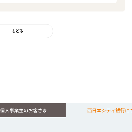
もどる
個人事業主のお客さま
西日本シティ銀行に