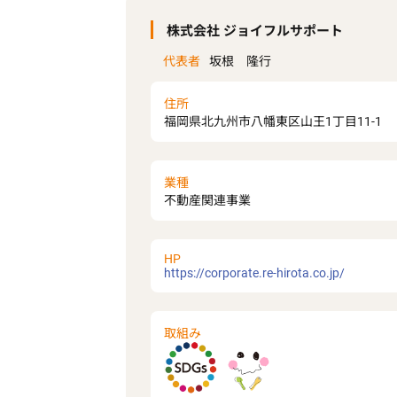
株式会社 ジョイフルサポート
代表者
坂根 隆行
住所
福岡県北九州市八幡東区山王1丁目11-1
業種
不動産関連事業
HP
https://corporate.re-hirota.co.jp/
取組み