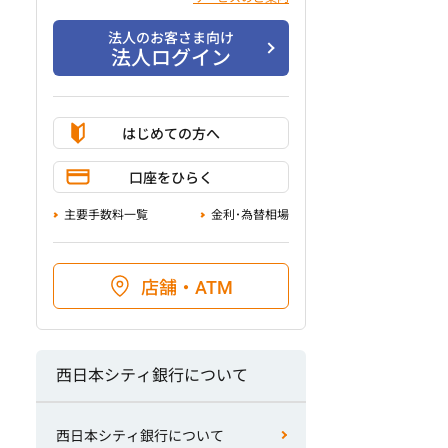
法人のお客さま向け
法人ログイン
はじめての方へ
口座をひらく
主要手数料一覧
金利･為替相場
店舗・ATM
西日本シティ銀行について
西日本シティ銀行について