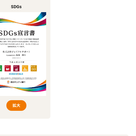
SDGs
拡大