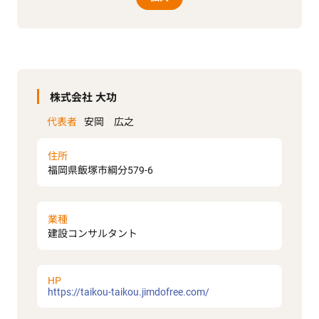
株式会社 大功
代表者
安岡 広之
住所
福岡県飯塚市綱分579-6
業種
建設コンサルタント
HP
https://taikou-taikou.jimdofree.com/