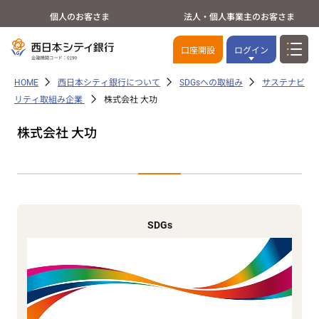
個人のお客さま
法人・個人事業主のお客さま
口座開設
ログイン
HOME
西日本シティ銀行について
SDGsへの取組み
サステナビ
リティ取組み企業
株式会社 大功
株式会社 大功
SDGs