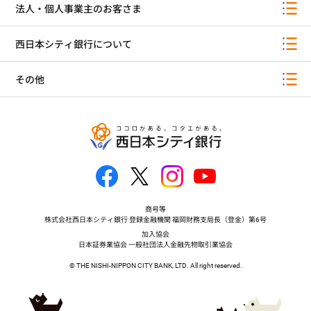
法人・個人事業主のお客さま
西日本シティ銀行について
その他
商号等
株式会社西日本シティ銀行 登録金融機関 福岡財務支局長（登金）第6号
加入協会
日本証券業協会 一般社団法人金融先物取引業協会
© THE NISHI-NIPPON CITY BANK, LTD. All right reserved.