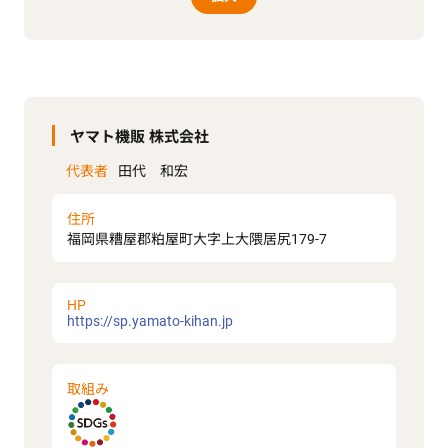
ヤマト機販 株式会社
代表者
田代 和宏
住所
福岡県糟屋郡粕屋町大字上大隈居尻179-7
HP
https://sp.yamato-kihan.jp
取組み