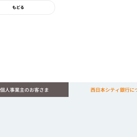
もどる
個人事業主のお客さま
西日本シティ銀行に