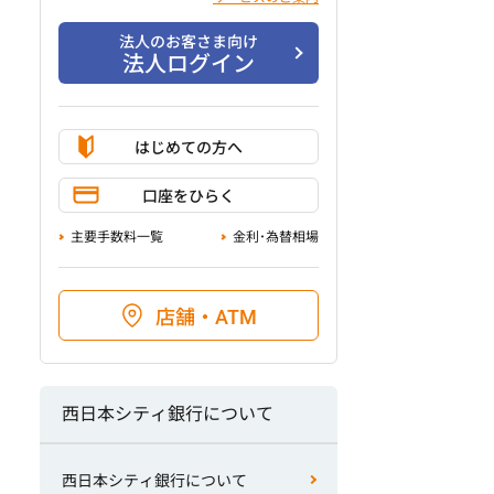
法人のお客さま向け
法人ログイン
はじめての方へ
口座をひらく
主要手数料一覧
金利･為替相場
店舗・ATM
西日本シティ銀行について
西日本シティ銀行について