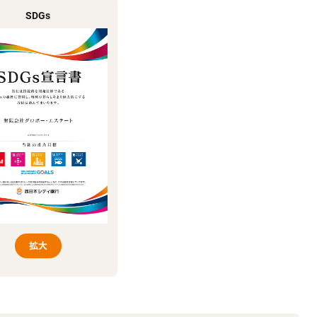
SDGs
拡大