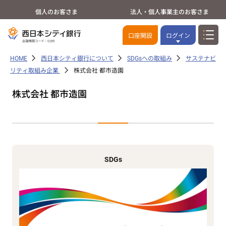
個人のお客さま
法人・個人事業主のお客さま
口座開設
ログイン
HOME
西日本シティ銀行について
SDGsへの取組み
サステナビ
リティ取組み企業
株式会社 都市造園
株式会社 都市造園
SDGs