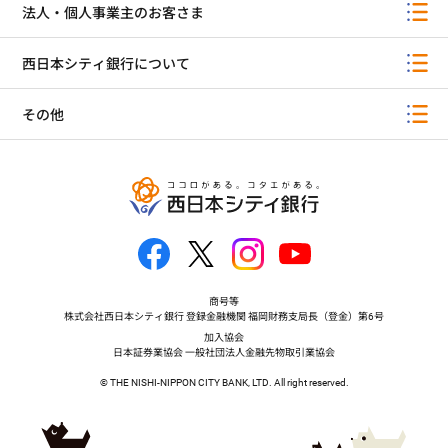
法人・個人事業主のお客さま
西日本シティ銀行について
その他
商号等
株式会社西日本シティ銀行 登録金融機関 福岡財務支局長（登金）第6号
加入協会
日本証券業協会 一般社団法人金融先物取引業協会
© THE NISHI-NIPPON CITY BANK, LTD. All right reserved.