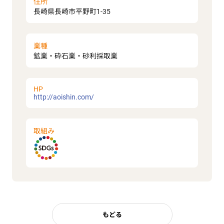
住所
長崎県長崎市平野町1-35
業種
鉱業・砕石業・砂利採取業
HP
http://aoishin.com/
取組み
もどる