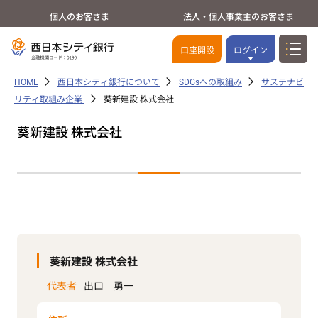
個人のお客さま
法人・個人事業主のお客さま
口座開設
ログイン
HOME
西日本シティ銀行について
SDGsへの取組み
サステナビ
リティ取組み企業
葵新建設 株式会社
葵新建設 株式会社
葵新建設 株式会社
代表者
出口 勇一