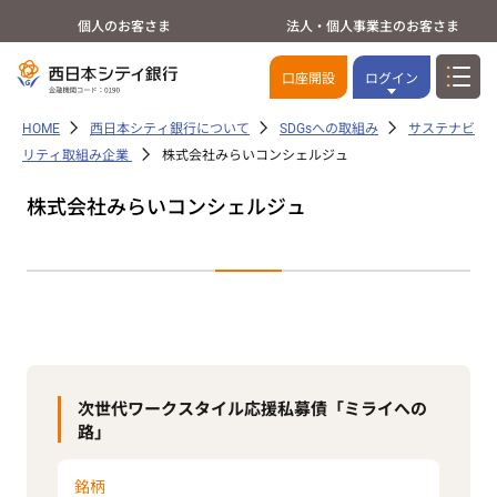
個人のお客さま
法人・個人事業主のお客さま
口座開設
ログイン
HOME
西日本シティ銀行について
SDGsへの取組み
サステナビ
リティ取組み企業
株式会社みらいコンシェルジュ
株式会社みらいコンシェルジュ
次世代ワークスタイル応援私募債「ミライへの
路」
銘柄