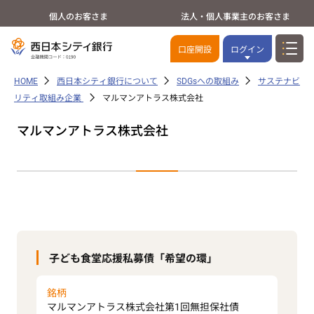
個人のお客さま
法人・個人事業主のお客さま
口座開設
ログイン
HOME
西日本シティ銀行について
SDGsへの取組み
サステナビ
リティ取組み企業
マルマンアトラス株式会社
マルマンアトラス株式会社
子ども食堂応援私募債「希望の環」
銘柄
マルマンアトラス株式会社第1回無担保社債