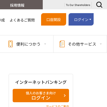
採用情報
To Our Shareholders
口座開設
ログイン
作成
よくあるご質問
便利に
つかう
その他
サービス
インターネットバンキング
個人のお客さま向け
ログイン
サービスのご案内