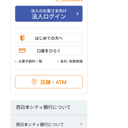
法人のお客さま向け
法人ログイン
はじめての方へ
口座をひらく
主要手数料一覧
金利･為替相場
店舗・ATM
西日本シティ銀行について
西日本シティ銀行について