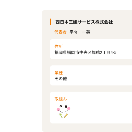
西日本三建サービス株式会社
代表者
平兮 一英
住所
福岡県福岡市中央区舞鶴2丁目4-5
業種
その他
取組み