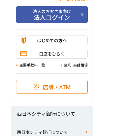
法人のお客さま向け
法人ログイン
はじめての方へ
口座をひらく
主要手数料一覧
金利･為替相場
店舗・ATM
西日本シティ銀行について
西日本シティ銀行について