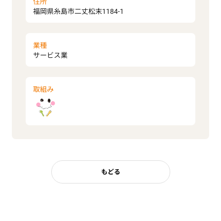
住所
福岡県糸島市二丈松末1184-1
業種
サービス業
取組み
もどる