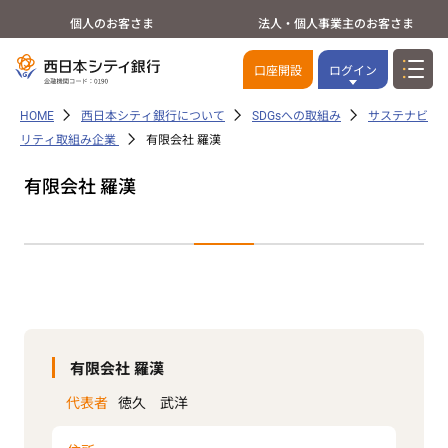
個人のお客さま
法人・個人事業主のお客さま
口座開設
ログイン
HOME
西日本シティ銀行について
SDGsへの取組み
サステナビ
リティ取組み企業
有限会社 羅漢
有限会社 羅漢
有限会社 羅漢
代表者
徳久 武洋