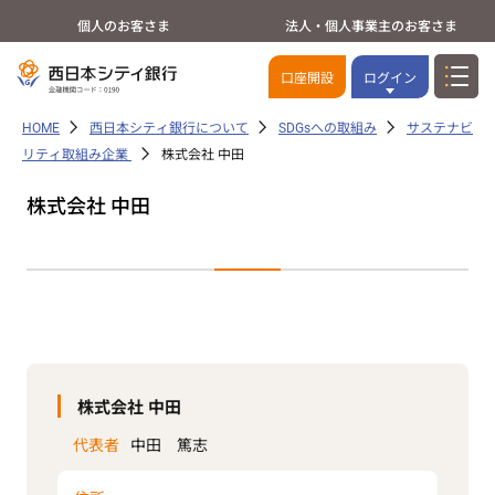
個人のお客さま
法人・個人事業主のお客さま
口座開設
ログイン
HOME
西日本シティ銀行について
SDGsへの取組み
サステナビ
リティ取組み企業
株式会社 中田
株式会社 中田
株式会社 中田
代表者
中田 篤志