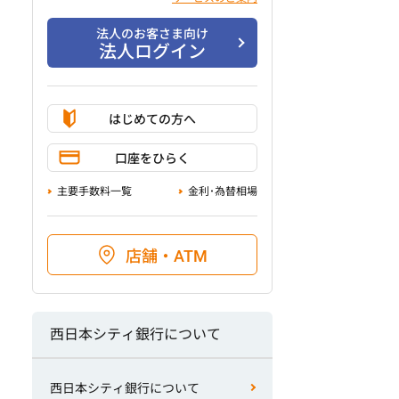
法人のお客さま向け
法人ログイン
はじめての方へ
口座をひらく
主要手数料一覧
金利･為替相場
店舗・ATM
西日本シティ銀行について
西日本シティ銀行について