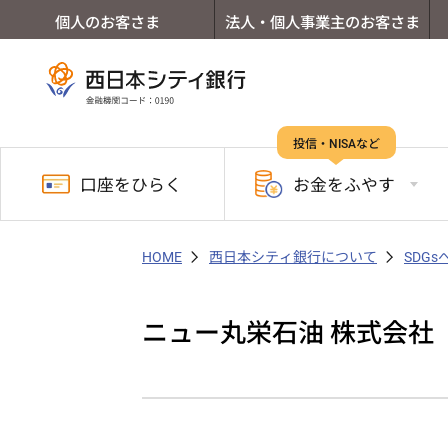
個人のお客さま
法人・個人事業主のお客さま
投信・NISAなど
口座を
ひらく
お金を
ふやす
HOME
西日本シティ銀行について
SDG
ニュー丸栄石油 株式会社