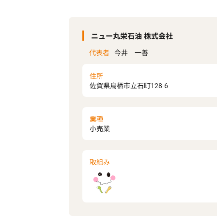
ニュー丸栄石油 株式会社
代表者
今井 一善
住所
佐賀県鳥栖市立石町128-6
業種
小売業
取組み