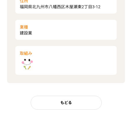
住所
福岡県北九州市八幡西区木屋瀬東2丁目3-12
業種
建設業
取組み
もどる