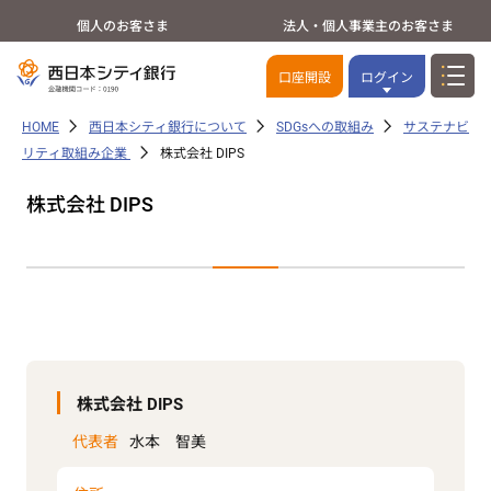
個人のお客さま
法人・個人事業主のお客さま
口座開設
ログイン
HOME
西日本シティ銀行について
SDGsへの取組み
サステナビ
リティ取組み企業
株式会社 DIPS
株式会社 DIPS
株式会社 DIPS
代表者
水本 智美