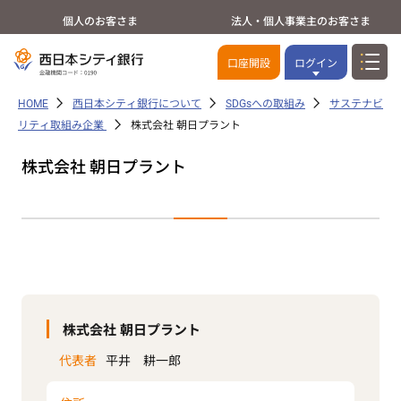
個人のお客さま
法人・個人事業主のお客さま
口座開設
ログイン
HOME
西日本シティ銀行について
SDGsへの取組み
サステナビ
リティ取組み企業
株式会社 朝日プラント
株式会社 朝日プラント
株式会社 朝日プラント
代表者
平井 耕一郎