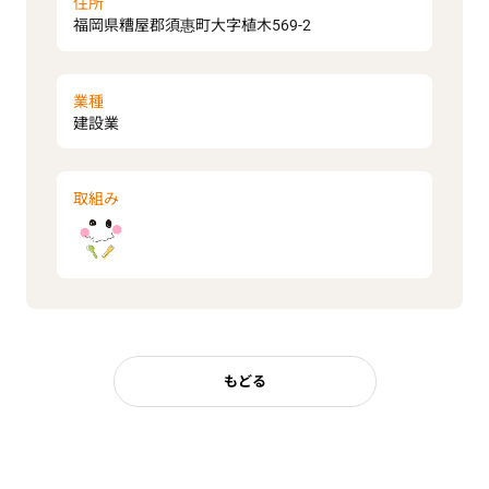
住所
福岡県糟屋郡須惠町大字植木569-2
業種
建設業
取組み
もどる