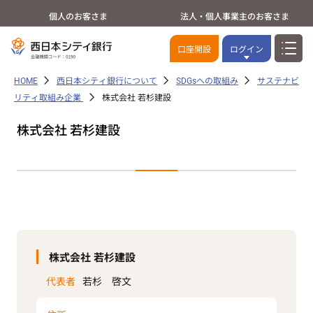
個人のお客さま
法人・個人事業主のお客さま
口座開設
ログイン
HOME
西日本シティ銀行について
SDGsへの取組み
サステナビ
リティ取組み企業
株式会社 若杉建設
株式会社 若杉建設
株式会社 若杉建設
代表者
若杉 啓文