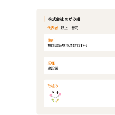
株式会社 のがみ組
代表者
野上 智司
住所
福岡県飯塚市潤野1317-8
業種
建設業
取組み