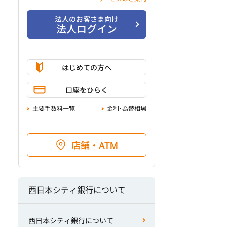
法人のお客さま向け
法人ログイン
はじめての方へ
口座をひらく
主要手数料一覧
金利･為替相場
店舗・ATM
西日本シティ銀行について
西日本シティ銀行について