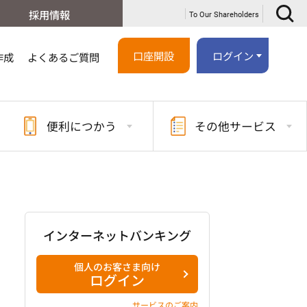
採用情報
To Our Shareholders
口座開設
ログイン
作成
よくあるご質問
便利に
つかう
その他
サービス
インターネットバンキング
個人のお客さま向け
ログイン
サービスのご案内