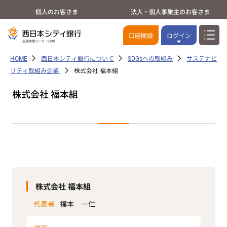
個人のお客さま
法人・個人事業主のお客さま
口座開設
ログイン
HOME
西日本シティ銀行について
SDGsへの取組み
サステナビ
リティ取組み企業
株式会社 福本組
株式会社 福本組
株式会社 福本組
代表者
福本 一仁