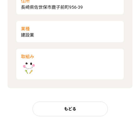
住所
長崎県佐世保市鹿子前町956-39
業種
建設業
取組み
もどる