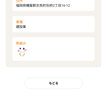
住所
福岡県糟屋郡志免町別府2丁目16-12
業種
建設業
取組み
もどる