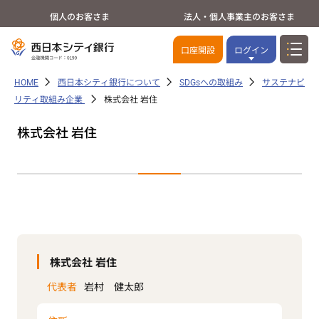
個人のお客さま
法人・個人事業主のお客さま
口座開設
ログイン
HOME
西日本シティ銀行について
SDGsへの取組み
サステナビ
リティ取組み企業
株式会社 岩住
株式会社 岩住
株式会社 岩住
代表者
岩村 健太郎