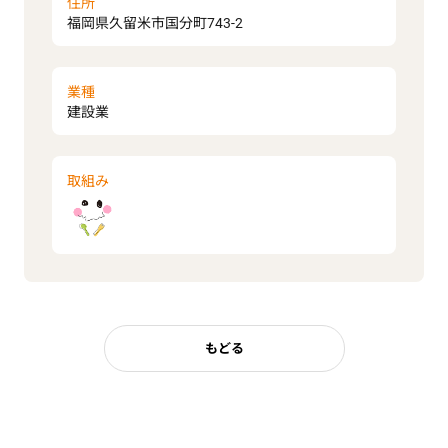
住所
福岡県久留米市国分町743-2
業種
建設業
取組み
もどる