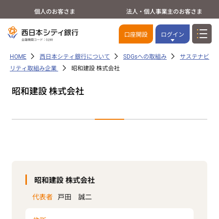
個人のお客さま
法人・個人事業主のお客さま
口座開設
ログイン
HOME
西日本シティ銀行について
SDGsへの取組み
サステナビ
リティ取組み企業
昭和建設 株式会社
昭和建設 株式会社
昭和建設 株式会社
代表者
戸田 誠二