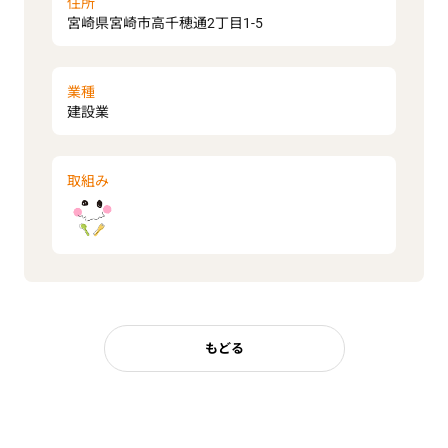
住所
宮崎県宮崎市高千穂通2丁目1-5
業種
建設業
取組み
もどる