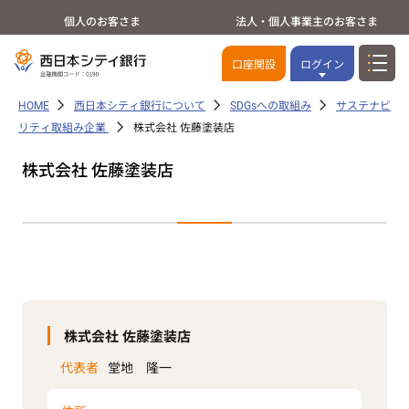
個人のお客さま
法人・個人事業主のお客さま
口座開設
ログイン
HOME
西日本シティ銀行について
SDGsへの取組み
サステナビ
リティ取組み企業
株式会社 佐藤塗装店
株式会社 佐藤塗装店
株式会社 佐藤塗装店
代表者
堂地 隆一