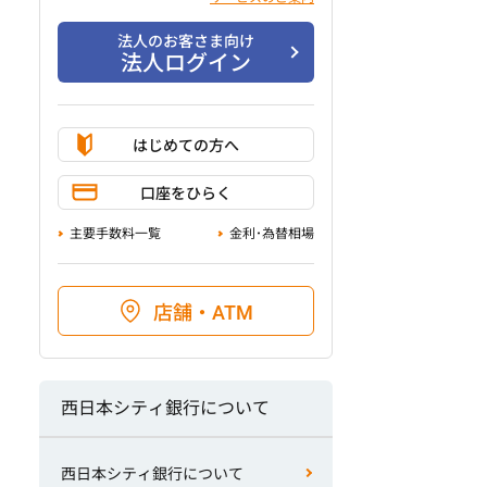
法人のお客さま向け
法人ログイン
はじめての方へ
口座をひらく
主要手数料一覧
金利･為替相場
店舗・ATM
西日本シティ銀行について
西日本シティ銀行について