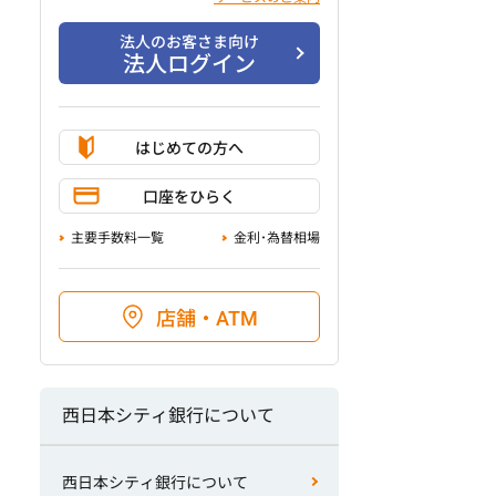
法人のお客さま向け
法人ログイン
はじめての方へ
口座をひらく
主要手数料一覧
金利･為替相場
店舗・ATM
西日本シティ銀行について
西日本シティ銀行について