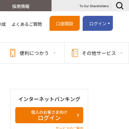
採用情報
To Our Shareholders
口座開設
ログイン
作成
よくあるご質問
便利に
つかう
その他
サービス
インターネットバンキング
個人のお客さま向け
ログイン
サービスのご案内