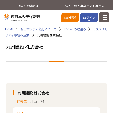
個人のお客さま
法人・個人事業主のお客さま
口座開設
ログイン
HOME
西日本シティ銀行について
SDGsへの取組み
サステナビ
リティ取組み企業
九州建設 株式会社
九州建設 株式会社
九州建設 株式会社
代表者
井山 裕