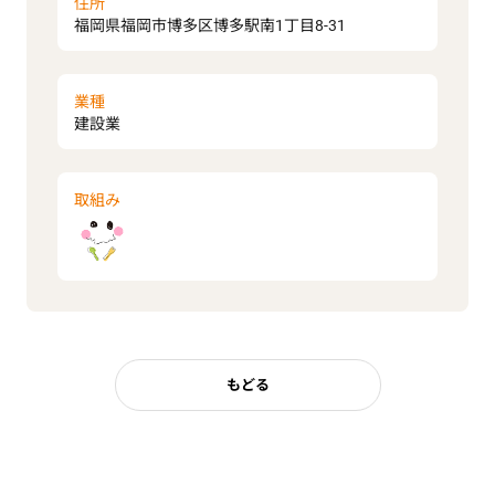
住所
福岡県福岡市博多区博多駅南1丁目8-31
業種
建設業
取組み
もどる