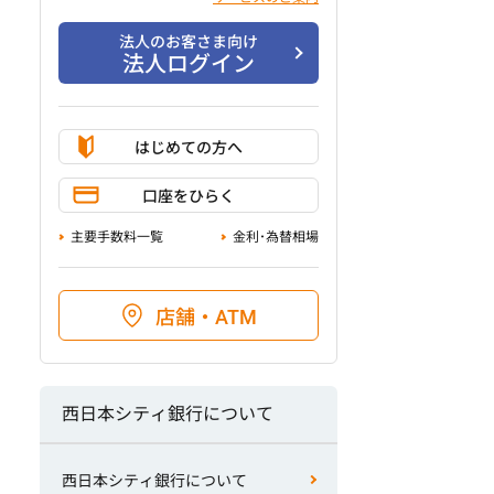
法人のお客さま向け
法人ログイン
はじめての方へ
口座をひらく
主要手数料一覧
金利･為替相場
店舗・ATM
西日本シティ銀行について
西日本シティ銀行について