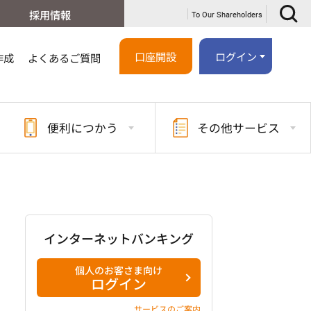
採用情報
To Our Shareholders
口座開設
ログイン
作成
よくあるご質問
便利に
つかう
その他
サービス
インターネットバンキング
個人のお客さま向け
ログイン
サービスのご案内