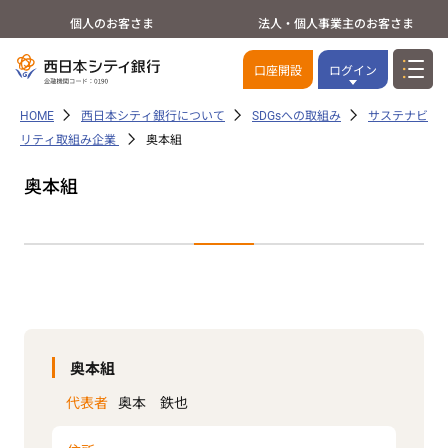
個人のお客さま
法人・個人事業主のお客さま
口座開設
ログイン
HOME
西日本シティ銀行について
SDGsへの取組み
サステナビ
リティ取組み企業
奥本組
奥本組
奥本組
代表者
奥本 鉄也