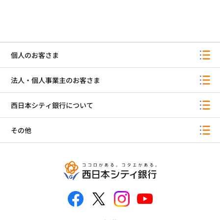
個人のお客さま
法人・個人事業主のお客さま
西日本シティ銀行について
その他