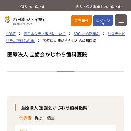
個人のお客さま
法人・個人事業主のお客さま
口座開設
ログイン
HOME
西日本シティ銀行について
SDGsへの取組み
サステナビ
リティ取組み企業
医療法人 宝歯会かじわら歯科医院
医療法人 宝歯会かじわら歯科医院
医療法人 宝歯会かじわら歯科医院
代表者
梶原 浩喜