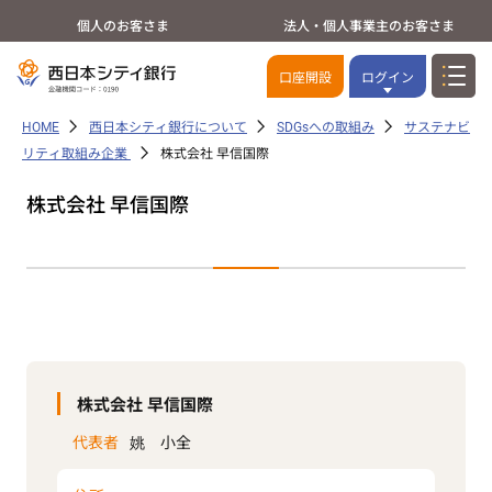
個人のお客さま
法人・個人事業主のお客さま
口座開設
ログイン
HOME
西日本シティ銀行について
SDGsへの取組み
サステナビ
リティ取組み企業
株式会社 早信国際
株式会社 早信国際
株式会社 早信国際
代表者
姚 小全