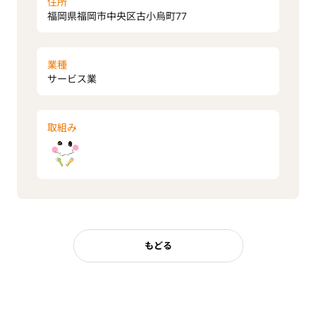
住所
福岡県福岡市中央区古小烏町77
業種
サービス業
取組み
もどる