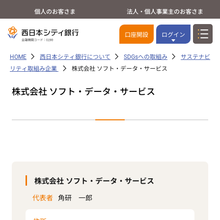
個人のお客さま
法人・個人事業主のお客さま
口座開設
ログイン
HOME
西日本シティ銀行について
SDGsへの取組み
サステナビ
リティ取組み企業
株式会社 ソフト・データ・サービス
株式会社 ソフト・データ・サービス
株式会社 ソフト・データ・サービス
代表者
角研 一郎