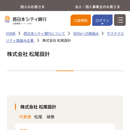
個人のお客さま
法人・個人事業主のお客さま
口座開設
ログイン
HOME
西日本シティ銀行について
SDGsへの取組み
サステナビ
リティ取組み企業
株式会社 松尾設計
株式会社 松尾設計
株式会社 松尾設計
代表者
松尾 禎泰