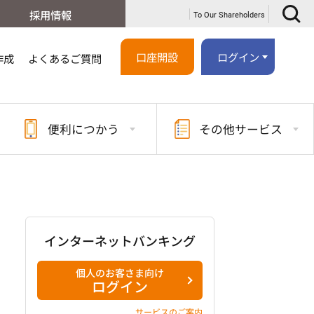
採用情報
To Our Shareholders
口座開設
ログイン
作成
よくあるご質問
便利に
つかう
その他
サービス
インターネットバンキング
個人のお客さま向け
ログイン
サービスのご案内