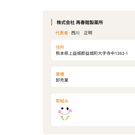
株式会社 再春館製薬所
代表者
西川 正明
住所
熊本県上益城郡益城町大字寺中1363-1
業種
卸売業
取組み