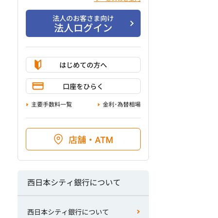
法人のお客さま向け
法人ログイン
はじめての方へ
口座をひらく
主要手数料一覧
金利･為替相場
店舗・ATM
西日本シティ銀行について
西日本シティ銀行について