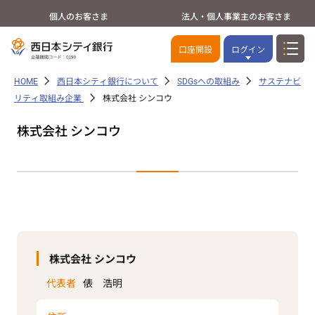
個人のお客さま
法人・個人事業主のお客さま
口座開設
ログイン
HOME
西日本シティ銀行について
SDGsへの取組み
サステナビ
リティ取組み企業
株式会社 シンコウ
株式会社 シンコウ
株式会社 シンコウ
代表者
俵 浩明