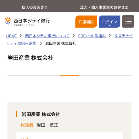
個人のお客さま
法人・個人事業主のお客さま
口座開設
ログイン
HOME
西日本シティ銀行について
SDGsへの取組み
サステナビ
リティ取組み企業
岩田産業 株式会社
岩田産業 株式会社
岩田産業 株式会社
代表者
岩田 章正