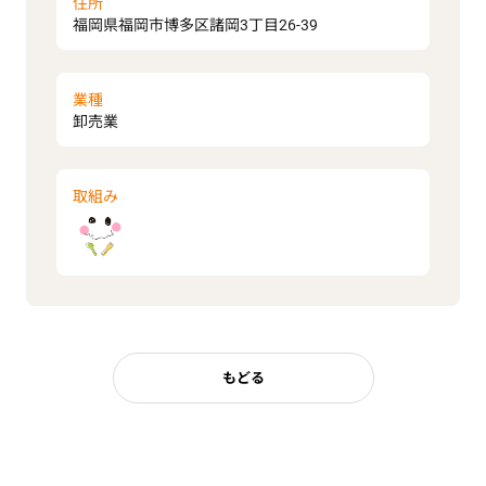
住所
福岡県福岡市博多区諸岡3丁目26-39
業種
卸売業
取組み
もどる