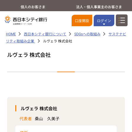
個人のお客さま
法人・個人事業主のお客さま
口座開設
ログイン
HOME
西日本シティ銀行について
SDGsへの取組み
サステナビ
リティ取組み企業
ルヴェラ 株式会社
ルヴェラ 株式会社
ルヴェラ 株式会社
代表者
桑山 久美子