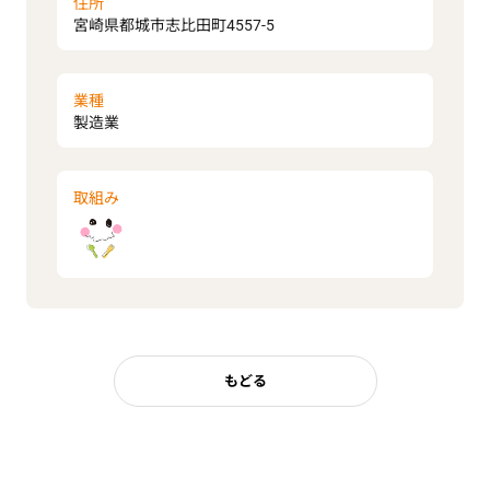
住所
宮崎県都城市志比田町4557-5
業種
製造業
取組み
もどる