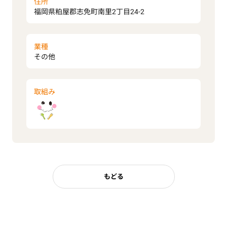
住所
福岡県粕屋郡志免町南里2丁目24-2
業種
その他
取組み
もどる