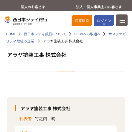
個人のお客さま
法人・個人事業主のお客さま
口座開設
ログイン
HOME
西日本シティ銀行について
SDGsへの取組み
サステナビ
リティ取組み企業
アラヤ塗装工事 株式会社
アラヤ塗装工事 株式会社
アラヤ塗装工事 株式会社
代表者
竹之内 純