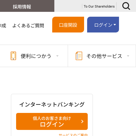
採用情報
To Our Shareholders
口座開設
ログイン
作成
よくあるご質問
便利に
つかう
その他
サービス
インターネットバンキング
個人のお客さま向け
ログイン
サービスのご案内