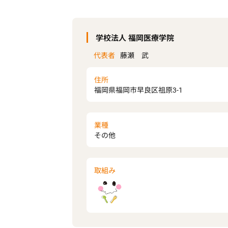
学校法人 福岡医療学院
代表者
藤瀬 武
住所
福岡県福岡市早良区祖原3-1
業種
その他
取組み