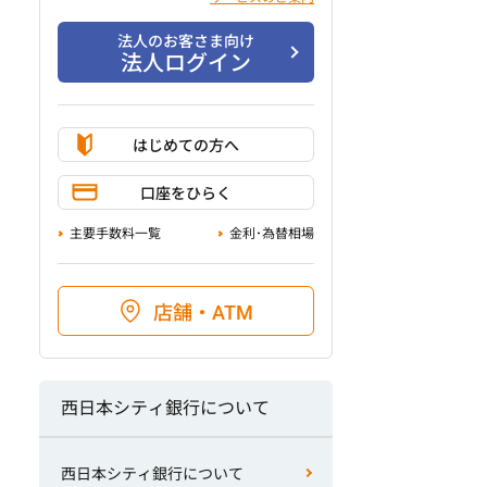
法人のお客さま向け
法人ログイン
はじめての方へ
口座をひらく
主要手数料一覧
金利･為替相場
店舗・ATM
西日本シティ銀行について
西日本シティ銀行について