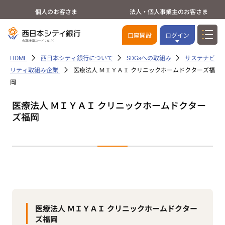
個人のお客さま
法人・個人事業主のお客さま
口座開設
ログイン
HOME
西日本シティ銀行について
SDGsへの取組み
サステナビ
リティ取組み企業
医療法人 ＭＩＹＡＩ クリニックホームドクターズ福
岡
医療法人 ＭＩＹＡＩ クリニックホームドクター
ズ福岡
医療法人 ＭＩＹＡＩ クリニックホームドクター
ズ福岡