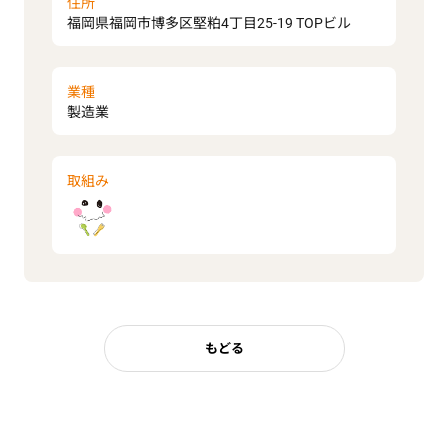
住所
福岡県福岡市博多区堅粕4丁目25-19 TOPビル
業種
製造業
取組み
もどる