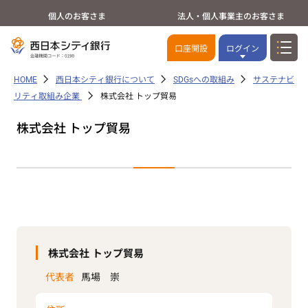
個人のお客さま
法人・個人事業主のお客さま
口座開設
ログイン
HOME
西日本シティ銀行について
SDGsへの取組み
サステナビ
リティ取組み企業
株式会社 トップ貿易
株式会社 トップ貿易
株式会社 トップ貿易
代表者
馬場 崇