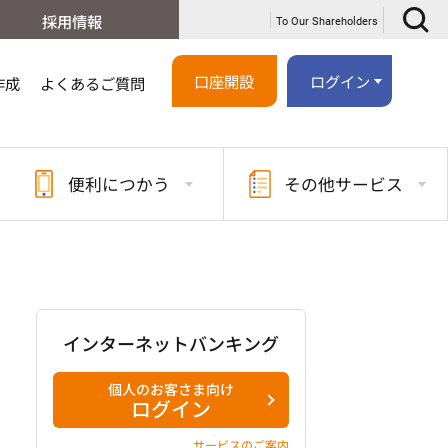
採用情報
To Our Shareholders
口座開設
ログイン
作成
よくあるご質問
便利に
つかう
その他
サービス
インターネットバンキング
個人のお客さま向け
ログイン
サービスのご案内