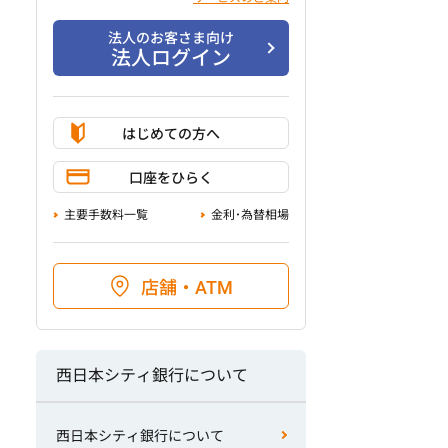
法人のお客さま向け
法人ログイン
はじめての方へ
口座をひらく
主要手数料一覧
金利･為替相場
店舗・ATM
西日本シティ銀行について
西日本シティ銀行について