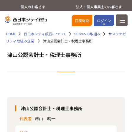
個人のお客さま
法人・個人事業主のお客さま
口座開設
ログイン
HOME
西日本シティ銀行について
SDGsへの取組み
サステナビ
リティ取組み企業
津山公認会計士・税理士事務所
津山公認会計士・税理士事務所
津山公認会計士・税理士事務所
代表者
津山 純一