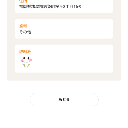
住所
福岡県糟屋郡志免町桜丘3丁目16-9
業種
その他
取組み
もどる