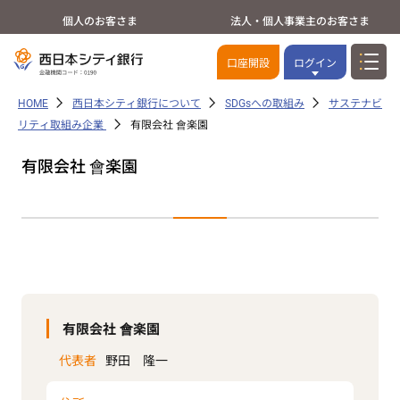
個人のお客さま
法人・個人事業主のお客さま
口座開設
ログイン
HOME
西日本シティ銀行について
SDGsへの取組み
サステナビ
リティ取組み企業
有限会社 會楽園
有限会社 會楽園
有限会社 會楽園
代表者
野田 隆一