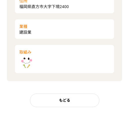
住所
福岡県直方市大字下境2400
業種
建設業
取組み
もどる