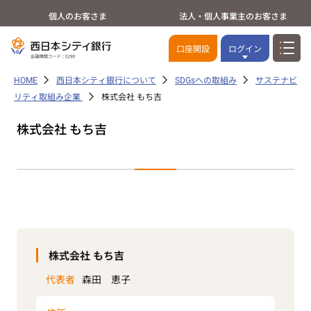
個人のお客さま
法人・個人事業主のお客さま
口座開設
ログイン
HOME
西日本シティ銀行について
SDGsへの取組み
サステナビ
リティ取組み企業
株式会社 もち吉
株式会社 もち吉
株式会社 もち吉
代表者
森田 恵子