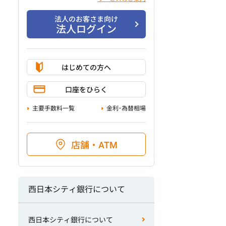
法人のお客さま向け
法人ログイン
はじめての方へ
口座をひらく
主要手数料一覧
金利･為替相場
店舗・ATM
西日本シティ銀行について
西日本シティ銀行について