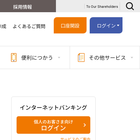
採用情報
To Our Shareholders
口座開設
ログイン
作成
よくあるご質問
便利に
つかう
その他
サービス
インターネットバンキング
個人のお客さま向け
ログイン
サービスのご案内